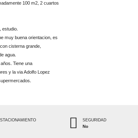
oximadamente 100 m2, 2 cuartos
 estudio.
ne muy buena orientacion, es
con cisterna grande,
de agua.
 años. Tiene una
res y la via Adolfo Lopez
 supermercados.
STACIONAMIENTO
SEGURIDAD
No