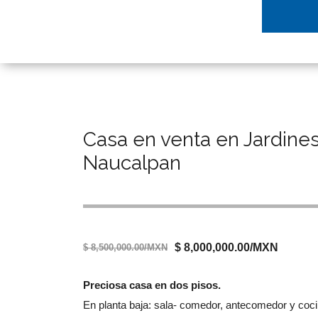
Casa en venta en Jardine
Naucalpan
$ 8,000,000.00/MXN
$ 8,500,000.00/MXN
Preciosa casa en dos pisos.
En planta baja: sala- comedor, antecomedor y coci