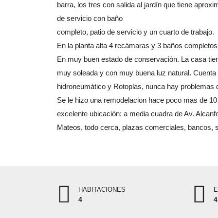
barra, los tres con salida al jardín que tiene apr
de servicio con baño
completo, patio de servicio y un cuarto de trabajo.
En la planta alta 4 recámaras y 3 baños completos,
En muy buen estado de conservación. La casa tie
muy soleada y con muy buena luz natural. Cuenta 
hidroneumático y Rotoplas, nunca hay problemas 
Se le hizo una remodelacion hace poco mas de 10
excelente ubicación: a media cuadra de Av. Alcanfo
Mateos, todo cerca, plazas comerciales, bancos,
HABITACIONES
E
4
4